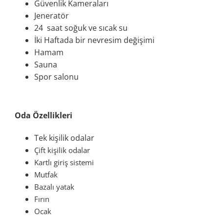
Güvenlik Kameraları
Jeneratör
24 saat soğuk ve sıcak su
İki Haftada bir nevresim değişimi
Hamam
Sauna
Spor salonu
Oda Özellikleri
Tek kişilik odalar
Çift kişilik odalar
Kartlı giriş sistemi
Mutfak
Bazalı yatak
Fırın
Ocak