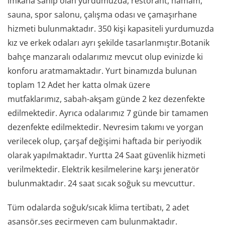
imkana sahip olan yurdumuzda, restorant, hamam,
sauna, spor salonu, çalışma odası ve çamaşırhane
hizmeti bulunmaktadır. 350 kişi kapasiteli yurdumuzda
kız ve erkek odaları ayrı şekilde tasarlanmıştır.Botanik
bahçe manzaralı odalarımız mevcut olup evinizde ki
konforu aratmamaktadır. Yurt binamızda bulunan
toplam 12 Adet her katta olmak üzere
mutfaklarımız, sabah-akşam günde 2 kez dezenfekte
edilmektedir. Ayrıca odalarımız 7 günde bir tamamen
dezenfekte edilmektedir. Nevresim takımı ve yorgan
verilecek olup, çarşaf değişimi haftada bir periyodik
olarak yapılmaktadır. Yurtta 24 Saat güvenlik hizmeti
verilmektedir. Elektrik kesilmelerine karşı jeneratör
bulunmaktadır. 24 saat sıcak soğuk su mevcuttur.
Tüm odalarda soğuk/sıcak klima tertibatı, 2 adet
asansör,ses geçirmeyen cam bulunmaktadır.