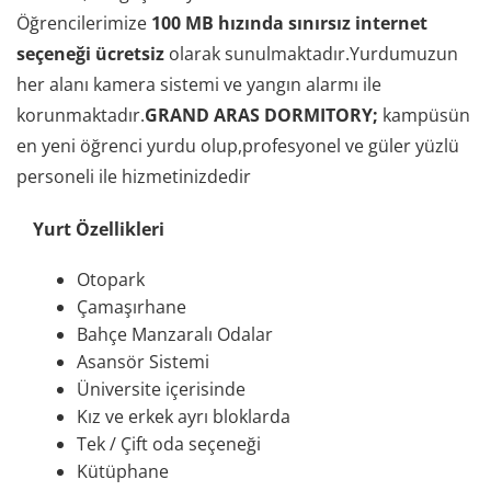
Öğrencilerimize
100 MB hızında sınırsız internet
seçeneği ücretsiz
olarak sunulmaktadır.Yurdumuzun
her alanı kamera sistemi ve yangın alarmı ile
korunmaktadır.
GRAND ARAS DORMITORY;
kampüsün
en yeni öğrenci yurdu olup,profesyonel ve güler yüzlü
personeli ile hizmetinizdedir
Yurt Özellikleri
Otopark
Çamaşırhane
Bahçe Manzaralı Odalar
Asansör Sistemi
Üniversite içerisinde
Kız ve erkek ayrı bloklarda
Tek / Çift oda seçeneği
Kütüphane