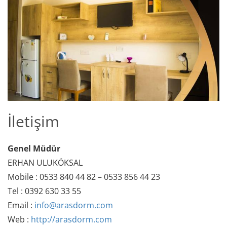
İletişim
Genel Müdür
ERHAN ULUKÖKSAL
Mobile : 0533 840 44 82 – 0533 856 44 23
Tel : 0392 630 33 55
Email :
info@arasdorm.com
Web :
http://arasdorm.com