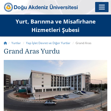
Yurt, Barınma ve Misafirhane
Hizmetleri Şubesi
Yurtlar
Yap İşlet Devret ve Diğer Yurtlar
Grand Aras
Grand Aras Yurdu