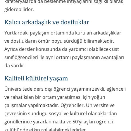
kafeteryalarda da beslenme ihtiyaçlarını sağlıklı olarak
giderebilirler.
Kalıcı arkadaşlık ve dostluklar
Yurtlardaki paylaşım ortamında kurulan arkadaşlıklar
ve dostlukların ömür boyu sürdüğü bilinmektedir.
Ayrıca dersler konusunda da yardımcı olabilecek üst
sınıf öğrencileri ile ayni ortamı paylaşmanın avantajları
da vardır.
Kaliteli kültürel yaşam
Üniversitede ders dışı öğrenci yaşamını zevkli, eğlenceli
ve rahat kılan bir ortam yaratılması için yoğun
çalışmalar yapılmaktadır. Öğrenciler, Üniversite ve
çevresinin sunduğu sosyal ve kültürel olanaklardan
gönüllerince yararlanmakta ve 50'yi aşkın öğrenci
kulübünde etkin rol alabilmektedirler.