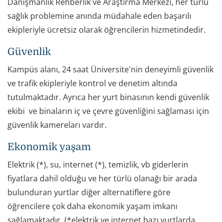
Danışmanlık Rehberlik ve Araştırma Merkezi, her türlü
sağlık problemine anında müdahale eden başarılı
ekipleriyle ücretsiz olarak öğrencilerin hizmetindedir.
Güvenlik
Kampüs alanı, 24 saat Üniversite'nin deneyimli güvenlik
ve trafik ekipleriyle kontrol ve denetim altında
tutulmaktadır. Ayrıca her yurt binasının kendi güvenlik
ekibi ve binaların iç ve çevre güvenliğini sağlaması için
güvenlik kamereları vardır.
Ekonomik yaşam
Elektrik (*), su, internet (*), temizlik, vb giderlerin
fiyatlara dahil olduğu ve her türlü olanağı bir arada
bulunduran yurtlar diğer alternatiflere göre
öğrencilere çok daha ekonomik yaşam imkanı
sağlamaktadır. (*elektrik ve internet bazı yurtlarda