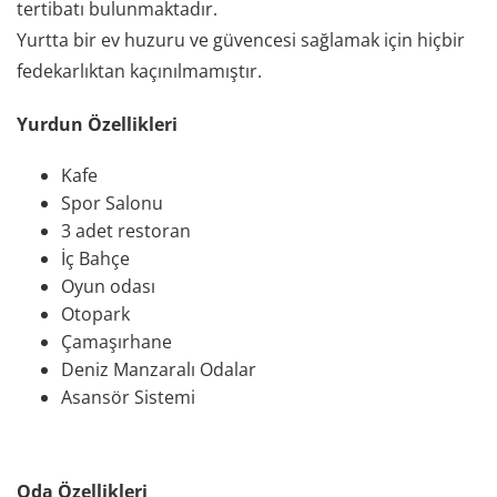
tertibatı bulunmaktadır.
Yurtta bir ev huzuru ve güvencesi sağlamak için hiçbir
fedekarlıktan kaçınılmamıştır.
Yurdun Özellikleri
Kafe
Spor Salonu
3 adet restoran
İç Bahçe
Oyun odası
Otopark
Çamaşırhane
Deniz Manzaralı Odalar
Asansör Sistemi
Oda Özellikleri