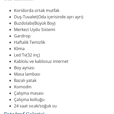
Koridorda ortak mutfak
Duş-Tuvalet(Oda içerisinde ayrı ayrı)
Buzdolabı(Büyük Boy)
Merkezi Uydu Sistemi
Gardrop
Haftalık Temizlik
Klima
Led Tv(32 inç)
Kablolu ve kablosuz internet
Boy aynası
Masa lambası
Bazalı yatak
Komodin
Çalışma masası
Çalışma koltuğu
24 saat sıcak/soğuk su