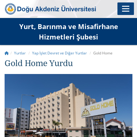
Yurt, Barınma ve Misafirhane
Hizmetleri Şubesi
Yurtlar
Yap İşlet Devret ve Diğer Yurtlar
Gold Home
Gold Home Yurdu