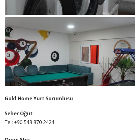
Gold Home Yurt Sorumlusu
Seher Öğüt
Tel: +90 548 870 2424
Onur Ateş