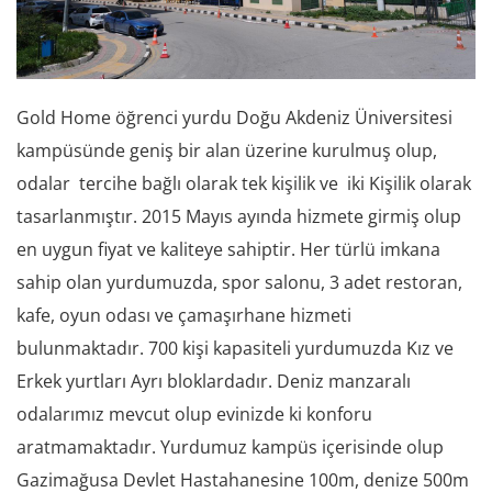
Gold Home öğrenci yurdu Doğu Akdeniz Üniversitesi
kampüsünde geniş bir alan üzerine kurulmuş olup,
odalar tercihe bağlı olarak tek kişilik ve iki Kişilik olarak
tasarlanmıştır. 2015 Mayıs ayında hizmete girmiş olup
en uygun fiyat ve kaliteye sahiptir. Her türlü imkana
sahip olan yurdumuzda, spor salonu, 3 adet restoran,
kafe, oyun odası ve çamaşırhane hizmeti
bulunmaktadır. 700 kişi kapasiteli yurdumuzda Kız ve
Erkek yurtları Ayrı bloklardadır. Deniz manzaralı
odalarımız mevcut olup evinizde ki konforu
aratmamaktadır. Yurdumuz kampüs içerisinde olup
Gazimağusa Devlet Hastahanesine 100m, denize 500m