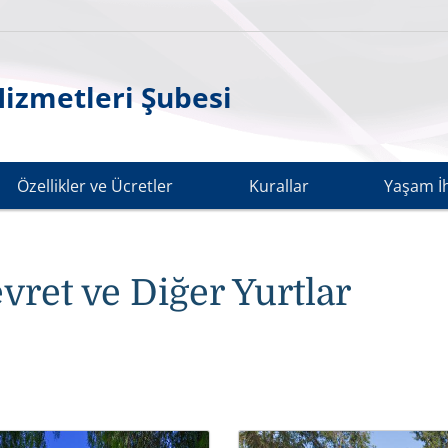
Hizmetleri Şubesi
Özellikler ve Ücretler
Kurallar
Yaşam İh
evret ve Diğer Yurtlar