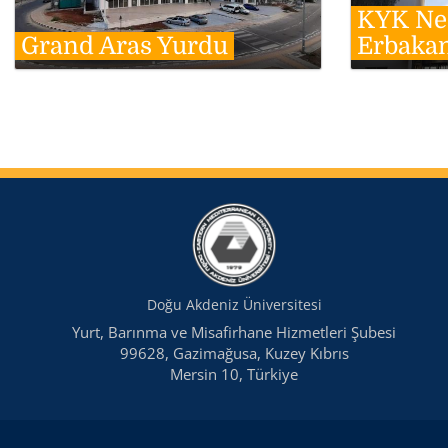
KYK Ne
Grand Aras Yurdu
Erbaka
Doğu Akdeniz Üniversitesi
Yurt, Barınma ve Misafirhane Hizmetleri Şubesi
99628, Gazimağusa, Kuzey Kıbrıs
Mersin 10, Türkiye