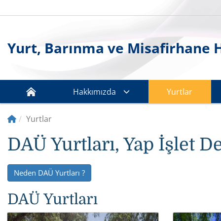
Yurt, Barınma ve Misafirhane 
Hakkımızda
Yurtlar
Yurtlar
DAÜ Yurtları, Yap İşlet D
Neden DAÜ Yurtları ?
DAÜ Yurtları