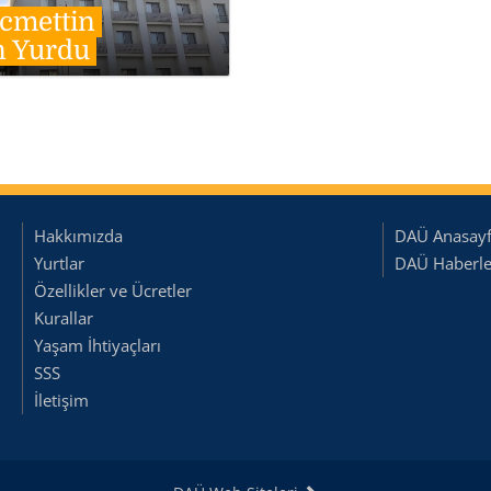
cmettin
n Yurdu
Hakkımızda
DAÜ Anasay
Yurtlar
DAÜ Haberler
Özellikler ve Ücretler
Kurallar
Yaşam İhtiyaçları
SSS
İletişim